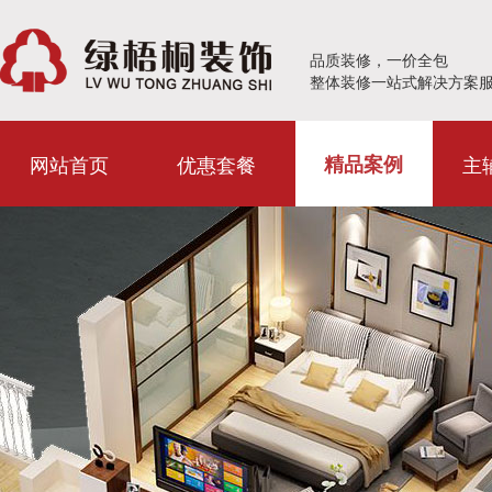
品质装修，一价全包
整体装修一站式解决方案
网站首页
优惠套餐
主
精品案例