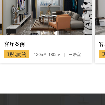
客厅案例
客
现代简约
120m²- 180m²
|
三居室