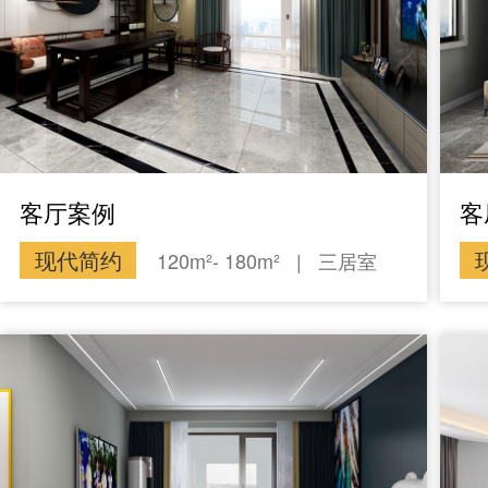
客厅案例
客
现代简约
120m²- 180m²
|
三居室