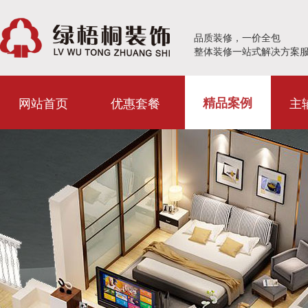
品质装修，一价全包
整体装修一站式解决方案
网站首页
优惠套餐
主
精品案例