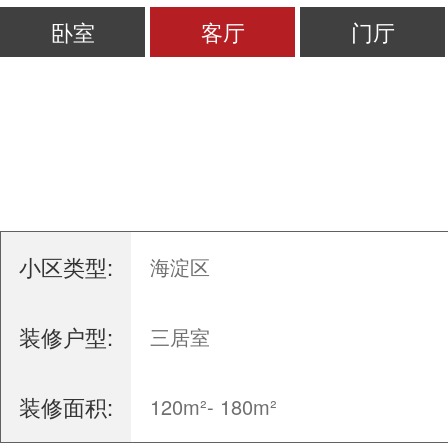
卧室
客厅
门厅
小区类型:
海淀区
装修户型:
三居室
装修面积:
120m²- 180m²