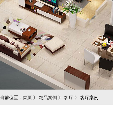
当前位置：
首页
》
精品案例
》
客厅
》 客厅案例