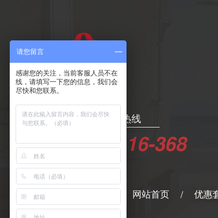
请您留言
感谢您的关注，当前客服人员不在
线，请填写一下您的信息，我们会
尽快和您联系。
24小时服务热线
400-6116-368
网站导航
网站首页
优惠
/