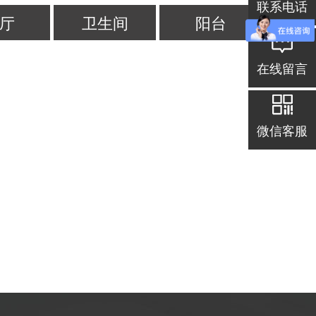
联系电话
厅
卫生间
阳台
在线留言
微信客服