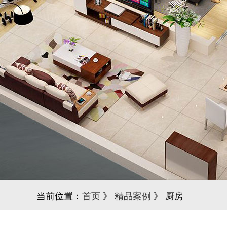
当前位置：
首页
》
精品案例
》 厨房