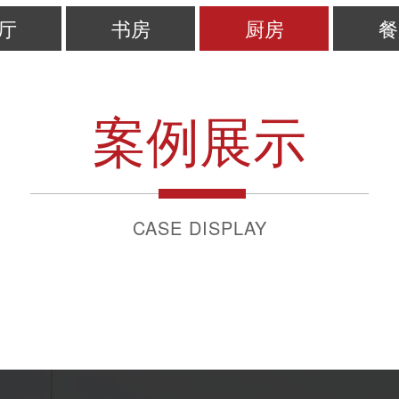
厅
书房
厨房
餐
案例展示
CASE DISPLAY