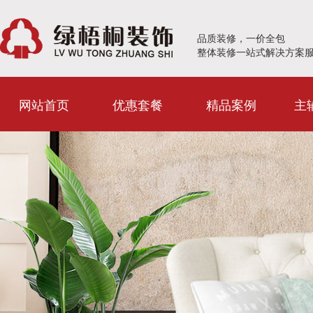
品质装修，一价全包
整体装修一站式解决方案
网站首页
优惠套餐
精品案例
主