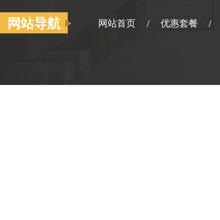
网站导航
网站首页
优惠套餐
/
/