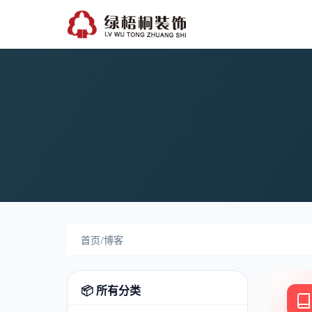
首页
/
博客
📦 所有分类