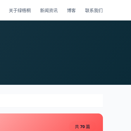
关于绿梧桐
新闻资讯
博客
联系我们
共
70
篇