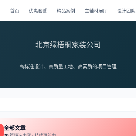
首页
优惠套餐
精品案例
主辅材展厅
设计团队
北京绿梧桐家装公司
高标准设计、高质量工地、高素质的项目管理
全部文章
70
篇精选内容 · 持续更新中...