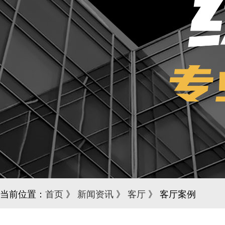
当前位置：
首页
》
新闻资讯
》
客厅
》 客厅案例