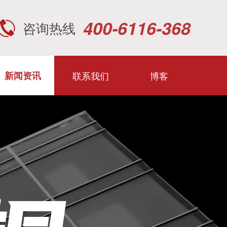
400-6116-368
咨询热线
联系我们
博客
新闻资讯