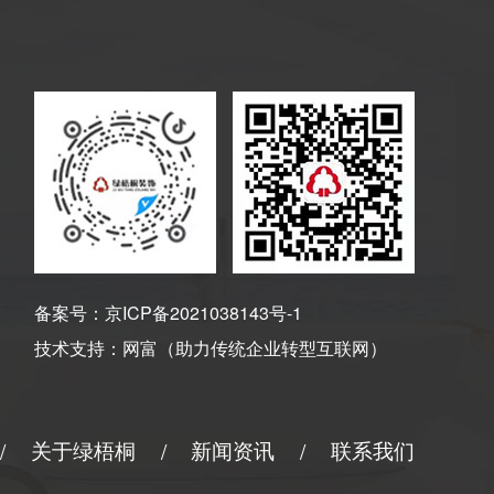
备案号：
京ICP备2021038143号-1
技术支持：
网富（助力传统企业转型互联网）
关于绿梧桐
新闻资讯
联系我们
/
/
/