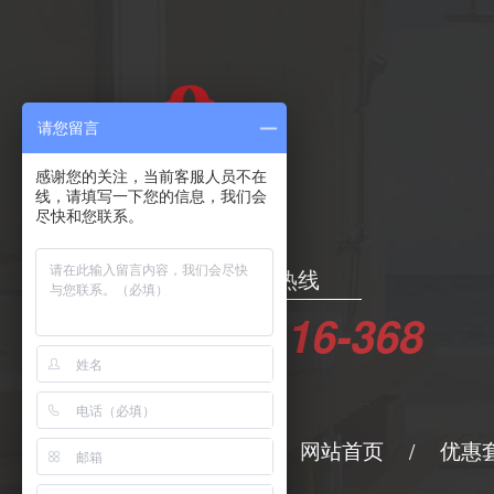
请您留言
感谢您的关注，当前客服人员不在
线，请填写一下您的信息，我们会
尽快和您联系。
24小时服务热线
400-6116-368
网站导航
网站首页
优惠
/