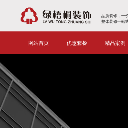
品质装修，一
整体装修一站
网站首页
优惠套餐
精品案例