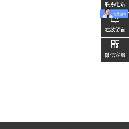
联系电话
在线留言
微信客服