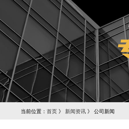
当前位置：
首页
》
新闻资讯
》 公司新闻