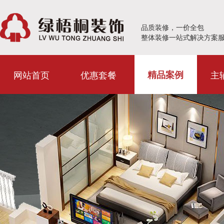
品质装修，一价全包
整体装修一站式解决方案
网站首页
优惠套餐
主
精品案例