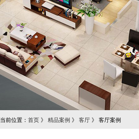
当前位置：
首页
》
精品案例
》
客厅
》 客厅案例