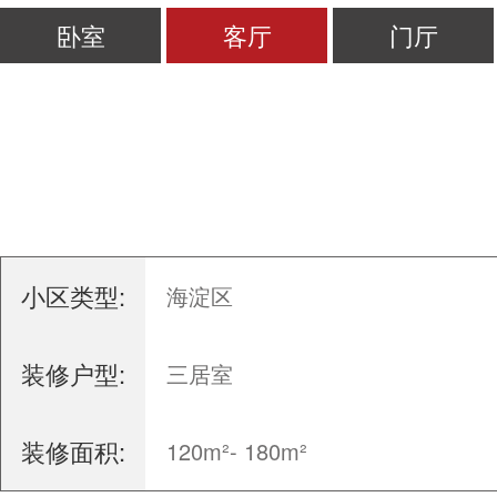
卧室
客厅
门厅
小区类型:
海淀区
装修户型:
三居室
装修面积:
120m²- 180m²