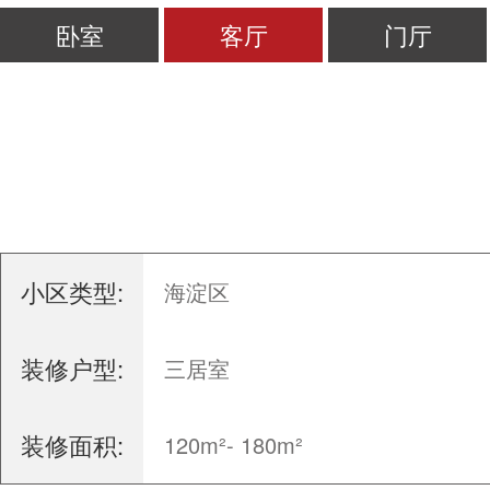
卧室
客厅
门厅
小区类型:
海淀区
装修户型:
三居室
装修面积:
120m²- 180m²