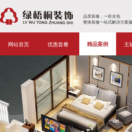
品质装修，一价全包
整体装修一站式解决方案
网站首页
优惠套餐
主
精品案例