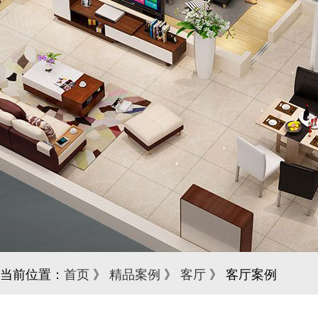
当前位置：
首页
》
精品案例
》
客厅
》 客厅案例