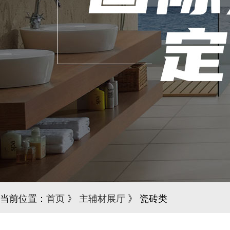
当前位置：
首页
》
主辅材展厅
》 瓷砖类