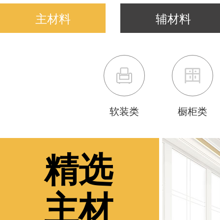
主材料
辅材料
软装类
橱柜类
精选
主材