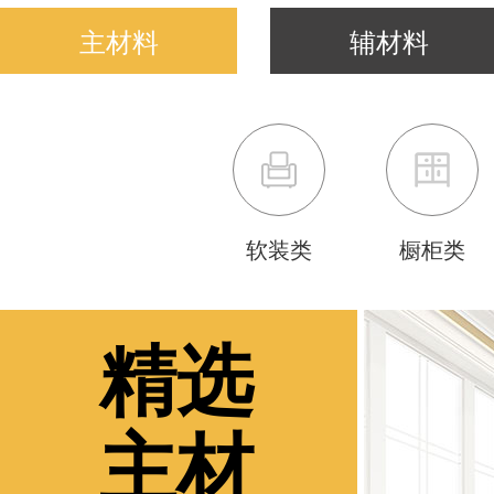
主材料
辅材料
软装类
橱柜类
精选
主材