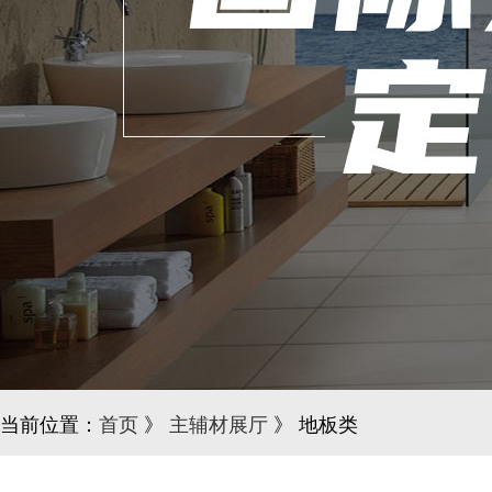
当前位置：
首页
》
主辅材展厅
》 地板类