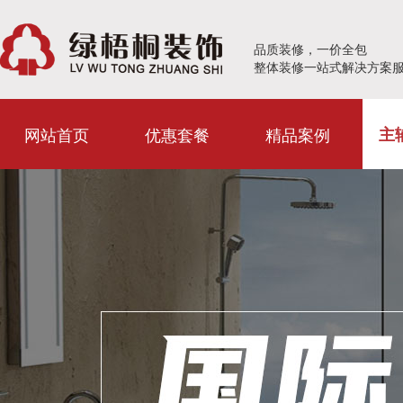
品质装修，一价全包
整体装修一站式解决方案
网站首页
优惠套餐
精品案例
主