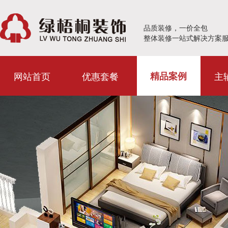
品质装修，一价全包
整体装修一站式解决方案
网站首页
优惠套餐
主
精品案例