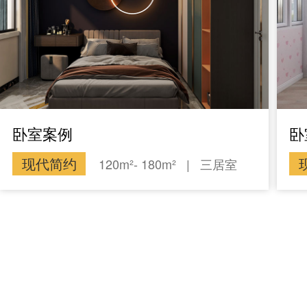
卧室案例
卧
现代简约
120m²- 180m²
|
三居室