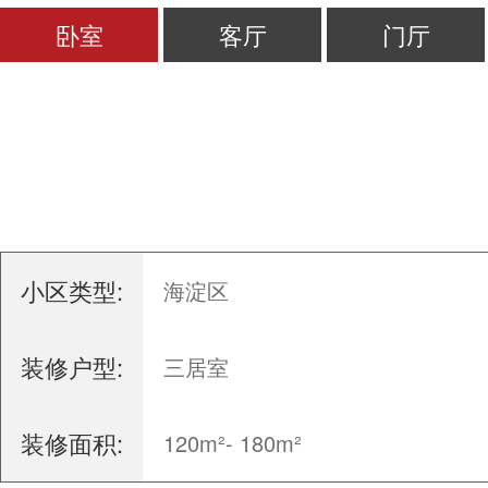
卧室
客厅
门厅
小区类型:
海淀区
装修户型:
三居室
装修面积:
120m²- 180m²