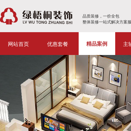
品质装修，一价全包
整体装修一站式解决方案
网站首页
优惠套餐
主
精品案例