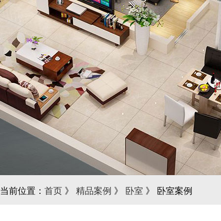
当前位置：
首页
》
精品案例
》
卧室
》 卧室案例