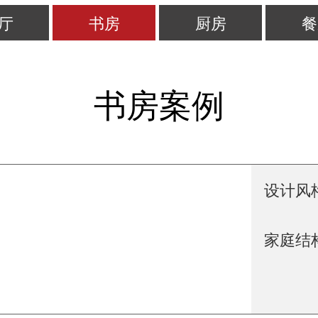
厅
书房
厨房
餐
书房案例
设计风格
家庭结构