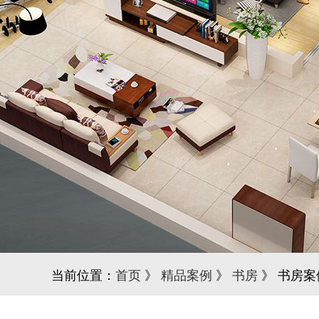
当前位置：
首页
》
精品案例
》
书房
》 书房案