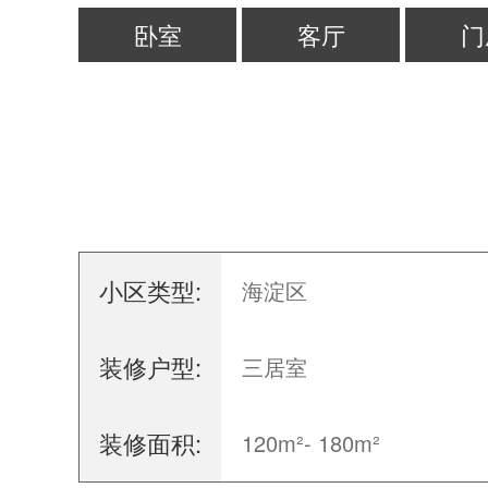
卧室
客厅
门
小区类型:
海淀区
装修户型:
三居室
装修面积:
120m²- 180m²