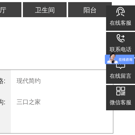
厅
卫生间
阳台
在线客服
联系电话
在线留言
:
现代简约
:
三口之家
微信客服