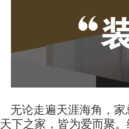
无论走遍天涯海角，家
天下之家，皆为爱而聚。