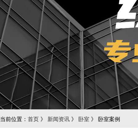
当前位置：
首页
》
新闻资讯
》
卧室
》 卧室案例